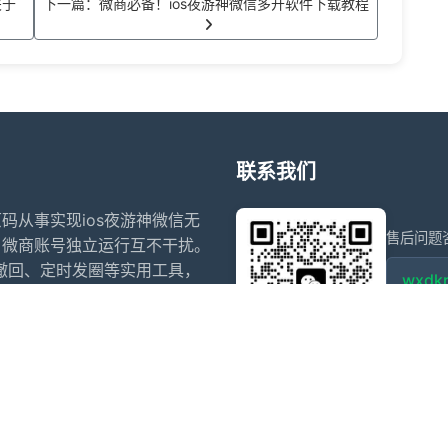
关于
下一篇：微商必备！ios夜游神微信多开软件下载教程
联系我们
原码从事实现ios夜游神微信无
售后问题
、微商账号独立运行互不干扰。
防撤回、定时发圈等实用工具，
wxdkr
收、虚拟定位等独家功能，ios
同步转发、智能关键词回复、退
点击微信