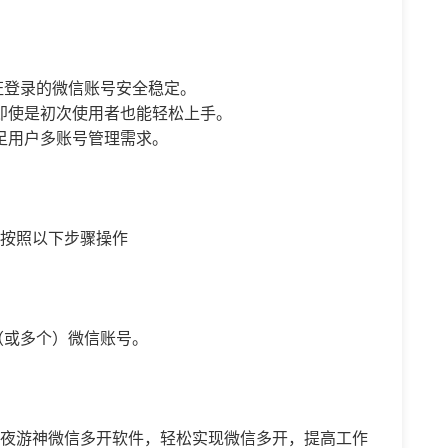
证登录的微信账号安全稳定。
即使是初次使用者也能轻松上手。
足用户多账号管理需求。
需按照以下步骤操作
个（或多个）微信账号。
s夜游神微信多开软件，轻松实现微信多开，提高工作