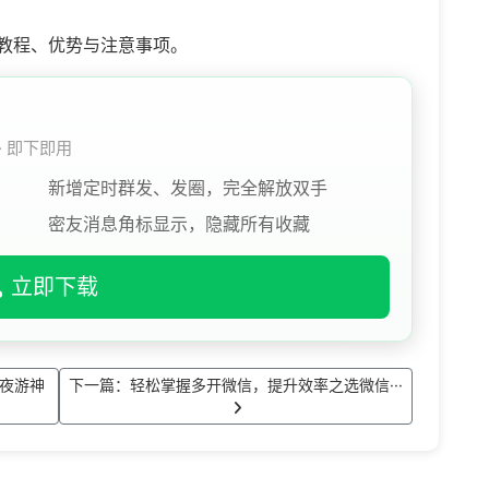
、教程、优势与注意事项。
 · 即下即用
新增定时群发、发圈，完全解放双手
密友消息角标显示，隐藏所有收藏
立即下载
s夜游神
下一篇：​轻松掌握多开微信，提升效率之选​​微信···