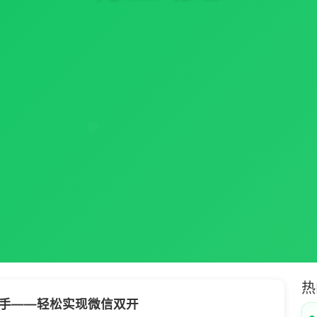
热
手——轻松实现微信双开