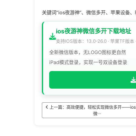
关键词“ios夜游神”、微信多开、苹果设备
ios夜游神微信多开下载地址
支持IOS版本：13.0-26.0 · 苹果TF版本
全新微信版本，无LOGO图标更自然
iPad模式登录，实现一号双设备登录
上一篇：高效便捷，轻松实现微信多开——io
微···