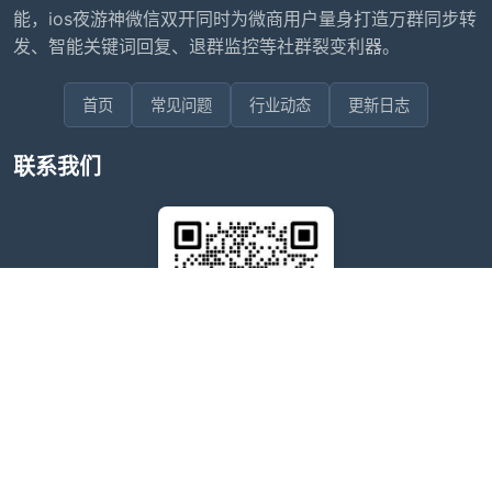
能，ios夜游神微信双开同时为微商用户量身打造万群同步转
发、智能关键词回复、退群监控等社群裂变利器。
首页
常见问题
行业动态
更新日志
联系我们
售后问题咨询客服
wxdkrj8
点击微信号即可复制