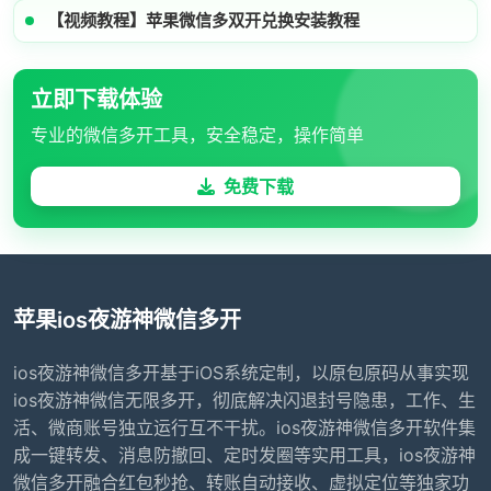
【视频教程】苹果微信多双开兑换安装教程
立即下载体验
专业的微信多开工具，安全稳定，操作简单
免费下载
苹果ios夜游神微信多开
ios夜游神微信多开基于iOS系统定制，以原包原码从事实现
ios夜游神微信无限多开，彻底解决闪退封号隐患，工作、生
活、微商账号独立运行互不干扰。ios夜游神微信多开软件集
成一键转发、消息防撤回、定时发圈等实用工具，ios夜游神
微信多开融合红包秒抢、转账自动接收、虚拟定位等独家功