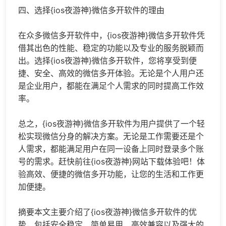
四、选择{ios夜游神}微信多开软件的理由
在众多微信多开软件中，{ios夜游神}微信多开软件凭
借其出色的性能、稳定的功能以及专业的服务脱颖而
出。选择{ios夜游神}微信多开软件，您将享受到便
捷、安全、高效的微信多开体验。无论是个人用户还
是企业用户，都能在满足个人需求的同时提高工作效
率。
总之，{ios夜游神}微信多开软件为用户提供了一个轻
松实现微信分身的解决方案。无论是工作需要还是个
人需求，都能满足用户在同一设备上同时登录多个账
号的需求。赶快前往{ios夜游神}网站下载体验吧！体
验高效、便捷的微信多开功能，让您的生活和工作更
加便捷。
摘要本文主要介绍了{ios夜游神}微信多开软件的优
势，包括安全稳定、简单易用、高效兼容以及强大的