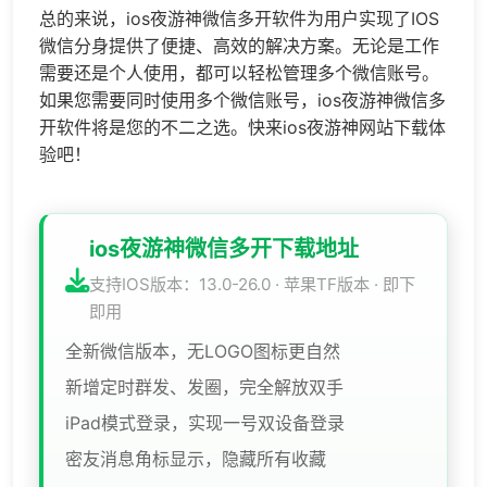
总的来说，
ios夜游神
微信多开软件为用户实现了IOS
微信分身提供了便捷、高效的解决方案。无论是工作
需要还是个人使用，都可以轻松管理多个微信账号。
如果您需要同时使用多个微信账号，
ios夜游神
微信多
开软件将是您的不二之选。快来
ios夜游神
网站下载体
验吧！
ios夜游神微信多开下载地址
支持IOS版本：13.0-26.0 · 苹果TF版本 · 即下
即用
全新微信版本，无LOGO图标更自然
新增定时群发、发圈，完全解放双手
iPad模式登录，实现一号双设备登录
密友消息角标显示，隐藏所有收藏