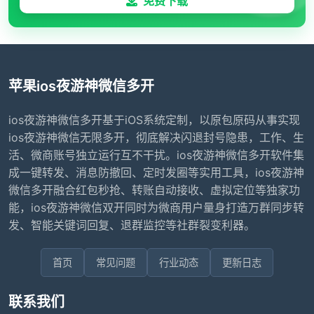
免费下载
苹果ios夜游神微信多开
ios夜游神微信多开基于iOS系统定制，以原包原码从事实现
ios夜游神微信无限多开，彻底解决闪退封号隐患，工作、生
活、微商账号独立运行互不干扰。ios夜游神微信多开软件集
成一键转发、消息防撤回、定时发圈等实用工具，ios夜游神
微信多开融合红包秒抢、转账自动接收、虚拟定位等独家功
能，ios夜游神微信双开同时为微商用户量身打造万群同步转
发、智能关键词回复、退群监控等社群裂变利器。
首页
常见问题
行业动态
更新日志
联系我们