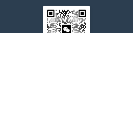
售后问题咨询客服
wxdkrj8
点击微信号即可复制
友情链接：
苹果微信多开软件推荐
苹果微信多开软件
苹果微信分身
阿修罗微信分身多开官网
代拍退单
多多出评