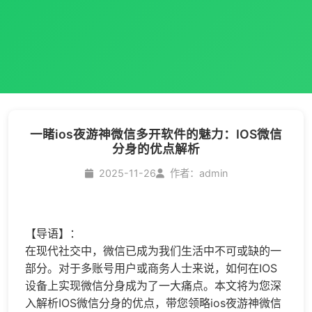
​一睹ios夜游神微信多开软件的魅力：IOS微信
分身的优点解析
2025-11-26
作者：admin
【导语】：
在现代社交中，微信已成为我们生活中不可或缺的一
部分。对于多账号用户或商务人士来说，如何在IOS
设备上实现
微信分身
成为了一大痛点。本文将为您深
入解析IOS
微信分身
的优点，带您领略ios夜游神
微信