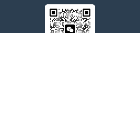
售后问题咨询客服
wxdkrj8
点击微信号即可复制
友情链接：
苹果微信多开软件推荐
苹果微信多开软件
苹果微信分身
阿修罗微信分身多开官网
代拍退单
多多出评