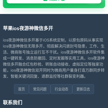
苹果ios夜游神微信多开
ios夜游神微信多开基于iOS系统定制，以原包原码从事实现
ios夜游神微信无限多开，彻底解决闪退封号隐患，工作、生
活、微商账号独立运行互不干扰。ios夜游神微信多开软件集
成一键转发、消息防撤回、定时发圈等实用工具，ios夜游神
微信多开融合红包秒抢、转账自动接收、虚拟定位等独家功
能，ios夜游神微信双开同时为微商用户量身打造万群同步转
发、智能关键词回复、退群监控等社群裂变利器。
首页
常见问题
行业动态
更新日志
联系我们