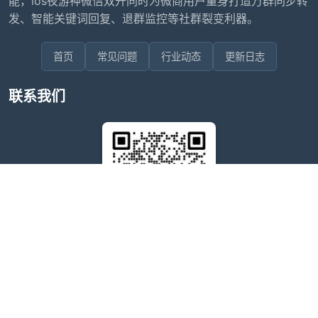
能，ios夜游神微信双开同时为微商用户量身打造万群同步转
发、智能关键词回复、退群监控等社群裂变利器。
首页
常见问题
行业动态
更新日志
联系我们
售后问题咨询客服
wxdkrj8
点击微信号即可复制