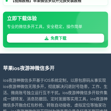
【视频教程】苹果微信多双开兑换安装教程
立即下载体验
专业的微信多开工具，安全稳定，操作简单
免费下载
苹果ios夜游神微信多开
ios夜游神微信多开基于iOS系统定制，以原包原码从事实现
ios夜游神微信无限多开，彻底解决闪退封号隐患，工作、生
活、微商账号独立运行互不干扰。ios夜游神微信多开软件集
成一键转发、消息防撤回、定时发圈等实用工具，ios夜游神
微信多开融合红包秒抢、转账自动接收、虚拟定位等独家功