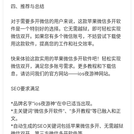
四、推荐与总结
对于需要多开微信的用户来说，这款苹果微信多开软
件是一个特别好的选择。它无需越狱，即可轻松实现
微信双开
。如果您有多个微信账号，不妨尝试下载使
用这款软件，提高您的工作和社交效率。
快来体验这款实用的苹果微信多开软件吧！轻松实现
微信双开
，满足您多账号需求。更多教程和下载信
息，请访问我们的官方网站——ios夜游神网站。
SEO要求满足
*品牌名字“ios夜游神”在中已适当出现。
*主关键词“微信多开软件”、“多开教程”等已融入和正
文。
*自动生成的SEO关键词包括苹果微信多开、无需越狱
微信双开、第三方微信多开软件等。