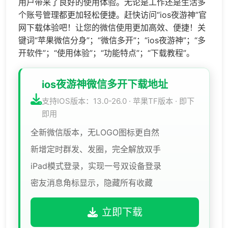
用户带来了良好的使用体验。无论是工作还是生活多
个账号管理都更加轻松便捷。赶快访问“ios夜游神”官
网下载体验吧！让您的微信使用更加高效、便捷！关
键词“苹果微信分身”；“微信多开”；“ios夜游神”；“多
开软件”；“使用体验”；“功能特点”；“下载教程”。
ios夜游神微信多开下载地址
支持IOS版本：13.0-26.0 · 苹果TF版本 · 即下
即用
全新微信版本，无LOGO图标更自然
新增定时群发、发圈，完全解放双手
iPad模式登录，实现一号双设备登录
密友消息角标显示，隐藏所有收藏
立即下载