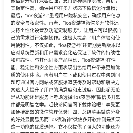
微信多开软件兼容性强，支持多种操作系统；再讲，
其稳定性高，确保用户在多开状态下微信运行流畅；
最后，“ios夜游神”重视用户隐私安全，确保用户信息
的安全与私密性。再者，“ios夜游神微信多开软件还
支持个性化设置及功能定制服务”，让用户可以根据自
己的需求进行定制操作。这极大提高了用户体验和使
用便利性。不仅如此，“ios夜游神”还定期更新版本以
应对系统更新和用户需求变化这保证了软件的持续性
和可靠性。与其他同类产品相比，“ios夜游神”在性
能、稳定性和安全性方面表现出色给用户带来更加优
质的使用体验。再者用户在下载和使用过程中遇到问
题可通过官方网站或客服渠道获得及时帮助和解决方
案这大大提升了用户的满意度和忠诚度。因此呢无论
是从功能还是服务上考虑选择“ios夜游神”微信多开软
件都是明智之举。赶快访问官网下载体验吧！享受更
加便捷高效的微信管理体验！四、总结苹果微信分身
的好处显而易见而“ios夜游神”微信多开软件则是实现
这一功能的优质选择。它不仅提供了强大的功能还为