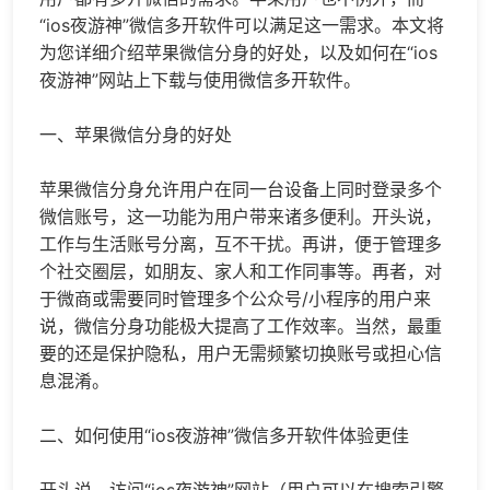
“ios夜游神”
微信多开
软件可以满足这一需求。本文将
为您详细介绍苹果
微信分身
的好处，以及如何在“ios
夜游神”网站上下载与使用
微信多开
软件。
一、苹果
微信分身
的好处
苹果微信分身允许用户在同一台设备上同时登录多个
微信账号，这一功能为用户带来诸多便利。开头说，
工作与生活账号分离，互不干扰。再讲，便于管理多
个社交圈层，如朋友、家人和工作同事等。再者，对
于微商或需要同时管理多个公众号/小程序的用户来
说，微信分身功能极大提高了工作效率。当然，最重
要的还是保护隐私，用户无需频繁切换账号或担心信
息混淆。
二、如何使用“ios夜游神”微信多开软件体验更佳
开头说，访问“ios夜游神”网站（用户可以在搜索引擎