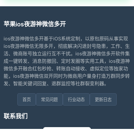
苹果ios夜游神微信多开
ios夜游神微信多开基于iOS系统定制，以原包原码从事实现
ios夜游神微信无限多开，彻底解决闪退封号隐患，工作、生
活、微商账号独立运行互不干扰。ios夜游神微信多开软件集
成一键转发、消息防撤回、定时发圈等实用工具，ios夜游神
微信多开融合红包秒抢、转账自动接收、虚拟定位等独家功
能，ios夜游神微信双开同时为微商用户量身打造万群同步转
发、智能关键词回复、退群监控等社群裂变利器。
首页
常见问题
行业动态
更新日志
联系我们