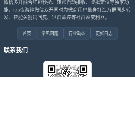
微信多开融合红包秒抢、转账自动接收、虚拟定位等独家功
能，ios夜游神微信双开同时为微商用户量身打造万群同步转
发、智能关键词回复、退群监控等社群裂变利器。
首页
常见问题
行业动态
更新日志
联系我们
售后问题咨询客服
wxdkrj8