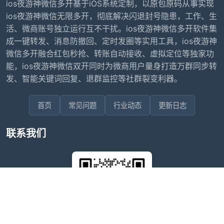
ios夜游神微信多开基于iOS系统定制，以原包原码从事实现
ios夜游神微信无限多开，彻底解决闪退封号隐患，工作、生
活、微商账号独立运行互不干扰。ios夜游神微信多开软件集
成一键转发、消息防撤回、定时发圈等实用工具，ios夜游神
微信多开融合红包秒抢、转账自动接收、虚拟定位等独家功
能，ios夜游神微信双开同时为微商用户量身打造万群同步转
发、智能关键词回复、退群监控等社群裂变利器。
首页
常见问题
行业动态
更新日志
联系我们