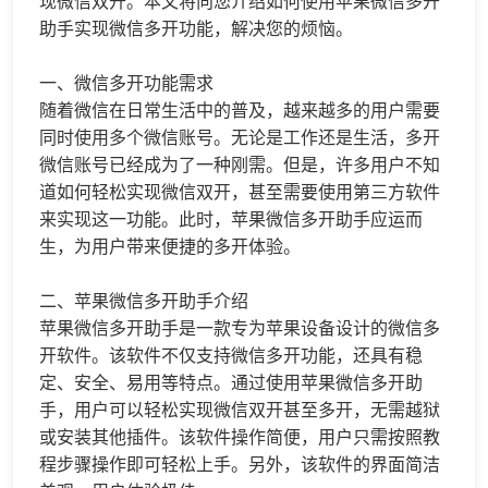
现
微信双开
。本文将向您介绍如何使用苹果
微信多开
助手实现
微信多开
功能，解决您的烦恼。
一、微信多开功能需求
随着微信在日常生活中的普及，越来越多的用户需要
同时使用多个微信账号。无论是工作还是生活，多开
微信账号已经成为了一种刚需。但是，许多用户不知
道如何轻松实现
微信双开
，甚至需要使用第三方软件
来实现这一功能。此时，苹果微信多开助手应运而
生，为用户带来便捷的多开体验。
二、苹果微信多开助手介绍
苹果微信多开助手是一款专为苹果设备设计的微信多
开软件。该软件不仅支持微信多开功能，还具有稳
定、安全、易用等特点。通过使用苹果微信多开助
手，用户可以轻松实现微信双开甚至多开，无需越狱
或安装其他插件。该软件操作简便，用户只需按照教
程步骤操作即可轻松上手。另外，该软件的界面简洁