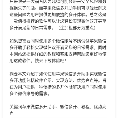
户来说是一大福音因为越狱可能会带来安全风险和数
据损失等问题。而苹果微信多开助手则可以轻松解决
这些问题为用户提供更加便捷的多开体验。总之这是
一款值得推荐的软件可以让您轻松实现微信双开甚至
多开满足您的日常需求。​​​​​​​​​​​​​​​​​​​​​​​​​​​​​​​​​​​​​​​​​​​​​​​​​​​​​​​​​​​​​​​​​​​​​​​​​​​​​​​​​​​​​​​​​​​（注加粗部分为重点）
如果您需要同时使用多个微信账号不妨试试苹果微信
多开助手轻松实现微信双开满足您的日常需求。同时
本网站还提供详细的教程和客服支持帮助您更好地使
用这款软件。快来下载体验吧！
摘要本文介绍了如何使用苹果微信多开助手实现微信
多开功能包括软件介绍、实现方法、优势亮点等。旨
在为用户提供一种便捷的多开体验解决用户同时使用
多个微信账号的需求。
关键词苹果微信多开助手、微信多开、教程、优势亮
点