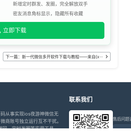
新增定时群发、发圈，完全解放双手
密友消息角标显示，隐藏所有收藏
立即下载
下一篇：新一代微信多开软件下载与教程——来自{x···
联系我们
原码从事实现ios夜游神微信无
售后问题
、微商账号独立运行互不干扰。
防撤回、定时发圈等实用工具，