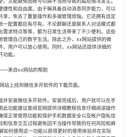
全，又能避免因账号切换不当而导致的尴尬情况发生。
便捷性和自由度。由于嘛具备自动消息同步能力，可以
共享，免去了重复操作和多端管理烦恼。它还拥有自定
统一配置都应有尽有。不论群聊还是联系人对话模式都
化需求特点等等，都为日常生活带来了不少便利。这些
地管理自己的数字生活。除此之外，xx网站提供的
微
件，用户可以放心使用。同时，xx网站还提供详细的
开功能。
——来自xx网站的帮助
在网站上找到微信多开软件的下载页面。
载并安装微信多开软件。安装完成后，用户就可以在手
用此功能建议查阅官网提供详细教程信息仔细阅读操作
确保正常使用功能和保护手机数据安全以及帐户隐私信
验和信息交互过程避免因不当操作导致的任何风险和麻
了解如何使用这一功能以获得更好的使用体验并在实际