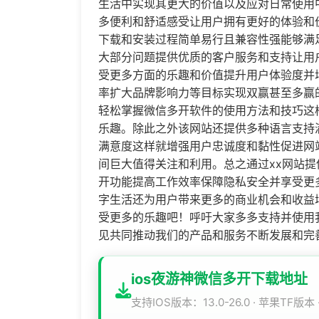
生活中实现其更大的价值以及应对日常使用
多便利和舒适感受让用户拥有更好的体验和
下载和安装过程简单易行且兼容性强能够满
大部分问题提供优质的客户服务和支持让用
受更多方面的乐趣和价值提升用户体验度并
率扩大品牌影响力等目标实现双赢甚至多赢
轻松掌握微信多开软件的使用方法和技巧这
乐趣。除此之外该网站还提供多种语言支持
满意度这样就增强用户忠诚度和黏性促进网
间巨大值得关注和利用。总之通过xx网站提
开功能提高工作效率保障隐私安全并享受更
字生活还为用户带来更多的商业机会和收益
受更多的乐趣吧！呼吁大家多多支持并使用
见共同推动我们的产品和服务不断发展和完
ios夜游神微信多开下载地址
支持IOS版本：13.0-26.0 · 苹果TF版本