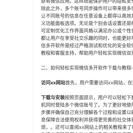
原有微信应用。这样既能保护用户的隐私安
除此之外，多个账号同步操作可以带来很多
让不同账号的信息在任意设备上都得以高效
义功能面板选项。无论是个别会话设置还是
可定制优化工作界面风格以满足办公或个性
都让用户在享受社交乐趣的同时，也能更好
信多开
软件是经过严格测试和优化的安全软
教程和客服支持，帮助用户轻松实现微信双
二、如何轻松实现微信多开软件下载与教程
访问xx网站
首先，用户需要访问xx网站，
下载与安装
按照页面提示，用户可以轻松下
机同时登陆多个微信账号了。为了更好地使
步骤并确保自己充分理解各个过程和设置以
息保障合法使用权利并获得更完善的社交体
烦，。还可以查阅xx网站上的相关教程来