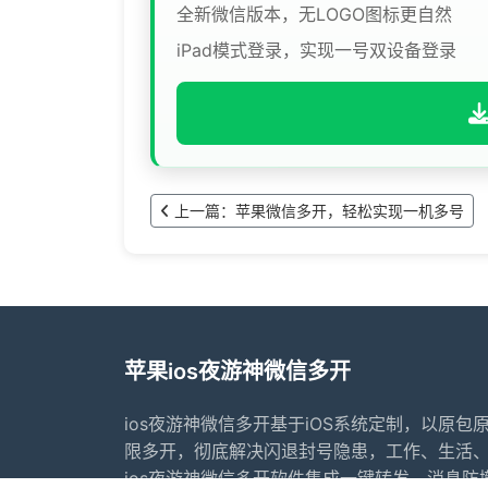
全新微信版本，无LOGO图标更自然
iPad模式登录，实现一号双设备登录
上一篇：苹果微信多开，轻松实现一机多号
苹果ios夜游神微信多开
ios夜游神微信多开基于iOS系统定制，以原包
限多开，彻底解决闪退封号隐患，工作、生活
ios夜游神微信多开软件集成一键转发、消息