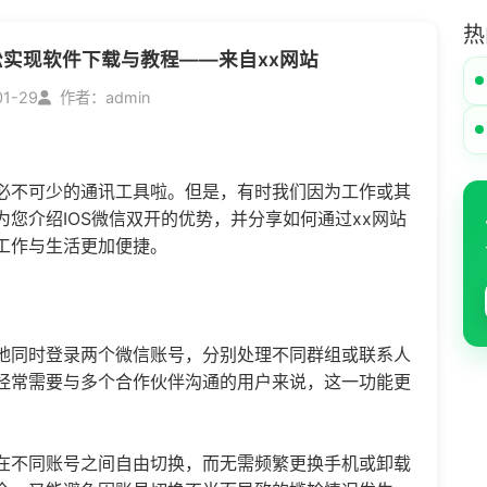
热
松实现软件下载与教程——来自xx网站
01-29
作者：admin
必不可少的通讯工具啦。但是，有时我们因为工作或其
您介绍IOS
微信双开
的优势，并分享如何通过xx网站
工作与生活更加便捷。
地同时登录两个微信账号，分别处理不同群组或联系人
经常需要与多个合作伙伴沟通的用户来说，这一功能更
在不同账号之间自由切换，而无需频繁更换手机或卸载