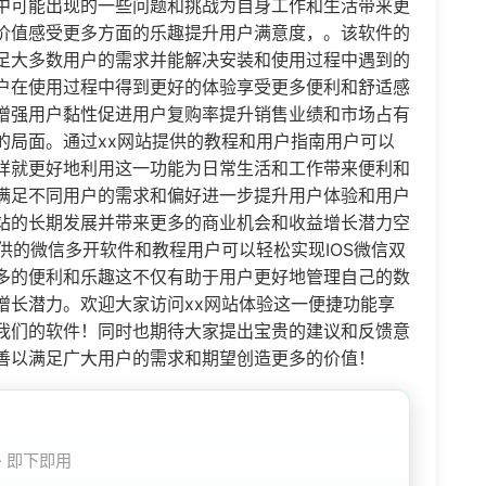
中可能出现的一些问题和挑战为自身工作和生活带来更
价值感受更多方面的乐趣提升用户满意度，。该软件的
足大多数用户的需求并能解决安装和使用过程中遇到的
户在使用过程中得到更好的体验享受更多便利和舒适感
增强用户黏性促进用户复购率提升销售业绩和市场占有
的局面。通过xx网站提供的教程和用户指南用户可以
样就更好地利用这一功能为日常生活和工作带来便利和
满足不同用户的需求和偏好进一步提升用户体验和用户
站的长期发展并带来更多的商业机会和收益增长潜力空
供的微信多开软件和教程用户可以轻松实现IOS微信双
多的便利和乐趣这不仅有助于用户更好地管理自己的数
增长潜力。欢迎大家访问xx网站体验这一便捷功能享
我们的软件！同时也期待大家提出宝贵的建议和反馈意
善以满足广大用户的需求和期望创造更多的价值！
 · 即下即用