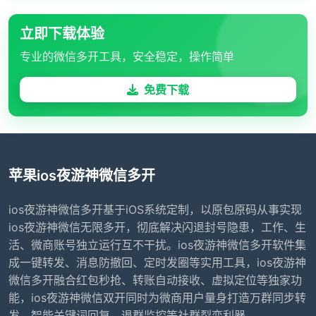
立即下载体验
专业的微信多开工具，安全稳定，操作简单
免费下载
苹果ios夜游神微信多开
ios夜游神微信多开基于iOS系统定制，以原包原码从事实现
ios夜游神微信无限多开，彻底解决闪退封号隐患，工作、生
活、微商账号独立运行互不干扰。ios夜游神微信多开软件集
成一键转发、消息防撤回、定时发圈等实用工具，ios夜游神
微信多开融合红包秒抢、转账自动接收、虚拟定位等独家功
能，ios夜游神微信双开同时为微商用户量身打造万群同步转
发、智能关键词回复、退群监控等社群裂变利器。