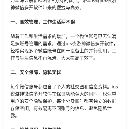
为您深入解析IOS
微信分身
的优点，带您领略ios夜游
神
微信多开
软件带来的便捷与高效。
一、高效管理，工作生活两不误
随着工作和生活需求的增加，一个微信账号已无法满
足多账号管理的需求。通过ios夜游神
微信多开
软件，
轻松实现多个微信账号在同一设备上的并行使用，工
作与生活信息不再混淆，大大提高了效率。
二、安全保障，隐私无忧
每个微信账号都包含了个人的社交圈和信息资料。ios
夜游神微信多开软件在保证功能强大的同时，也注重
用户的安全隐私保护。每个分身账号都有独立的数据
存储空间，有效隔离不同账号的信息，避免隐私泄
露。