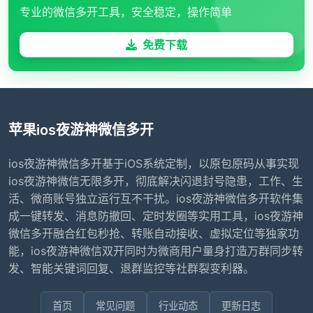
专业的微信多开工具，安全稳定，操作简单
免费下载
苹果ios夜游神微信多开
ios夜游神微信多开基于iOS系统定制，以原包原码从事实现
ios夜游神微信无限多开，彻底解决闪退封号隐患，工作、生
活、微商账号独立运行互不干扰。ios夜游神微信多开软件集
成一键转发、消息防撤回、定时发圈等实用工具，ios夜游神
微信多开融合红包秒抢、转账自动接收、虚拟定位等独家功
能，ios夜游神微信双开同时为微商用户量身打造万群同步转
发、智能关键词回复、退群监控等社群裂变利器。
首页
常见问题
行业动态
更新日志