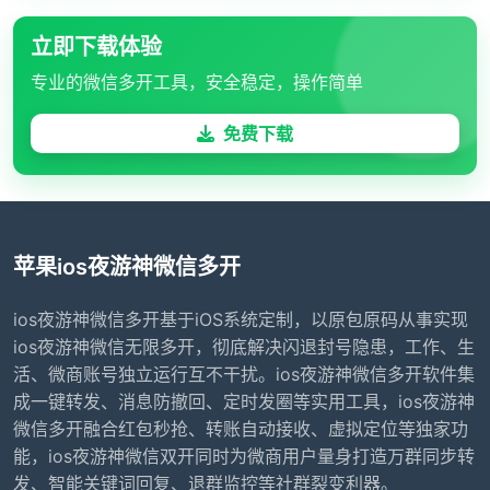
立即下载体验
专业的微信多开工具，安全稳定，操作简单
免费下载
苹果ios夜游神微信多开
ios夜游神微信多开基于iOS系统定制，以原包原码从事实现
ios夜游神微信无限多开，彻底解决闪退封号隐患，工作、生
活、微商账号独立运行互不干扰。ios夜游神微信多开软件集
成一键转发、消息防撤回、定时发圈等实用工具，ios夜游神
微信多开融合红包秒抢、转账自动接收、虚拟定位等独家功
能，ios夜游神微信双开同时为微商用户量身打造万群同步转
发、智能关键词回复、退群监控等社群裂变利器。