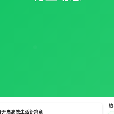
热
身开启高效生活新篇章