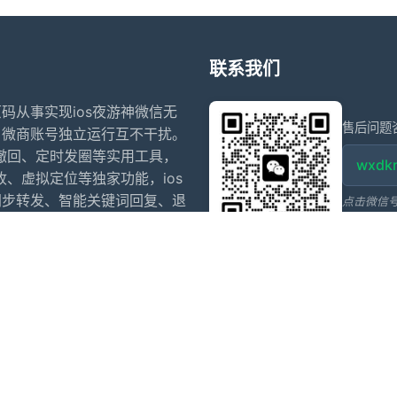
联系我们
原码从事实现ios夜游神微信无
售后问题
、微商账号独立运行互不干扰。
防撤回、定时发圈等实用工具，
wxdkr
收、虚拟定位等独家功能，ios
同步转发、智能关键词回复、退
点击微信
信多开软件
苹果微信分身
阿修罗微信分身多开官网
代拍退单